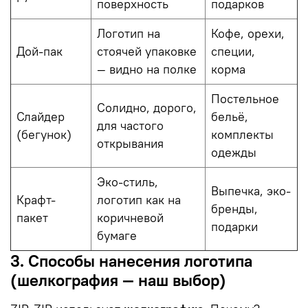
поверхность
подарков
Логотип на
Кофе, орехи,
Дой-пак
стоячей упаковке
специи,
— видно на полке
корма
Постельное
Солидно, дорого,
Слайдер
бельё,
для частого
(бегунок)
комплекты
открывания
одежды
Эко-стиль,
Выпечка, эко-
Крафт-
логотип как на
бренды,
пакет
коричневой
подарки
бумаге
3. Способы нанесения логотипа
(шелкография — наш выбор)