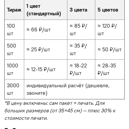
1 цвет
Тираж
3 цвета
5 цветов
(стандартный)
100
≈ 85 ₽/
≈ 120 ₽/
≈ 66 ₽/шт
шт
шт
шт
500
≈ 35 ₽/
≈ 25 ₽/шт
≈ 50 ₽/шт
шт
шт
1000
≈ 18-22
≈ 28-35
≈ 12-15 ₽/шт
шт
₽/шт
₽/шт
3000
индивидуальный расчёт (дешевле,
шт
звоните)
*В цену включены: сам пакет + печать. Для
больших размеров (от 35×45 см) — плюс 30% к
стоимости печати.