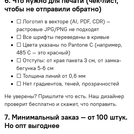
6. Что нужно для печати (чек-лист,
чтобы не отправили обратно)
☐ Логотип в векторе (AI, PDF, CDR) —
растровые JPG/PNG не подходят
☐ Все шрифты переведены в кривые
☐ Цвета указаны по Pantone C (например,
485 C — это красный)
☐ Отступы: от края пакета 3 см, от замка-
бегунка 5-6 см
☐ Толщина линий от 0,6 мм
☐ Нет градиентов, теней, прозрачностей
Не уверены? Пришлите что есть. Наш дизайнер
проверит бесплатно и скажет, что поправить.
7. Минимальный заказ — от 100 штук.
Но опт выгоднее