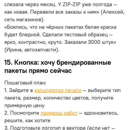
слезала через месяц. У ZIP-ZIP уже полгода —
как новая. Перевели все заказы к ним» (Алексей,
сеть магазинов).
«Боялись, что на чёрных пакетах белая краска
будет бледной. Сделали тестовый образец —
ярко, контрастно, круто. Заказали 3000 штук»
(Ирина, автозапчасти).
15. Кнопка: хочу брендированные
пакеты прямо сейчас
Пошаговый план:
1. Зайдите в
калькулятор печати
— выберите тип
пакета, размер, количество цветов, получите
примерную цену
2. Посмотрите
примеры работ
— вдохновитесь,
решите, как хотите
3. Подготовьте логотип в векторе (если нет —