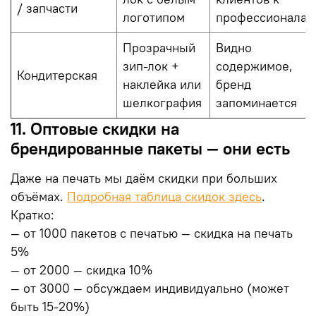
/ запчасти
логотипом
профессионалам
Прозрачный
Видно
зип-лок +
содержимое,
Кондитерская
наклейка или
бренд
шелкография
запоминается
11. Оптовые скидки на
брендированные пакеты — они есть
Даже на печать мы даём скидки при больших
объёмах.
Подробная таблица скидок здесь
.
Кратко:
— от 1000 пакетов с печатью — скидка на печать
5%
— от 2000 — скидка 10%
— от 3000 — обсуждаем индивидуально (может
быть 15-20%)