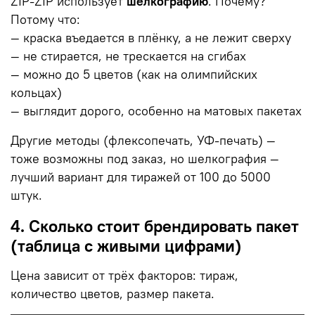
ZIP-ZIP использует
шелкографию
. Почему?
Потому что:
— краска въедается в плёнку, а не лежит сверху
— не стирается, не трескается на сгибах
— можно до 5 цветов (как на олимпийских
кольцах)
— выглядит дорого, особенно на матовых пакетах
Другие методы (флексопечать, УФ-печать) —
тоже возможны под заказ, но шелкография —
лучший вариант для тиражей от 100 до 5000
штук.
4. Сколько стоит брендировать пакет
(таблица с живыми цифрами)
Цена зависит от трёх факторов: тираж,
количество цветов, размер пакета.