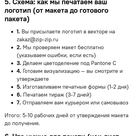
5. Схема: как мы печатаем ваш
логотип (от макета до готового
пакета)
1.
Вы присылаете логотип в векторе на
zakaz@zip-zip.ru
2.
Мы проверяем макет бесплатно
(указываем ошибки, если есть)
3.
Делаем цветоделение под Pantone C
4.
Готовим визуализацию — вы смотрите и
утверждаете
5.
Изготавливаем печатные формы (1-2 дня)
6.
Печатаем тираж (3-7 дней)
7.
Отправляем вам курьером или самовывоз
Итого: 5-10 рабочих дней от утверждения макета
до получения.