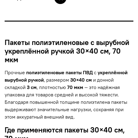
Пакеты полиэтиленовые с вырубной
укреплённой ручкой 30×40 см, 70
мкм
Прочные
полиэтиленовые пакеты ПВД
с
укреплённой
вырубной ручкой
, размером
30×40 см
и донной
складкой
3 см
, плотностью
70 мкм
— это надёжная
упаковка для товаров средней и высокой тяжести.
Благодаря повышенной толщине полиэтилена пакеты
выдерживают значительные нагрузки, сохраняя при
этом аккуратный внешний вид.
Где применяются пакеты 30×40 см,