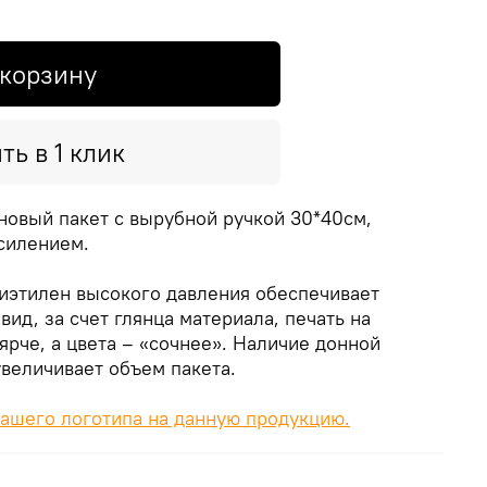
 корзину
ть в 1 клик
овый пакет с вырубной ручкой 30*40см,
силением.
лиэтилен высокого давления обеспечивает
ид, за счет глянца материала, печать на
ярче, а цвета – «сочнее». Наличие донной
величивает объем пакета.
ашего логотипа на данную продукцию.