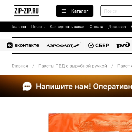
Каталог
Главная
Печать
Как сделать заказ
Оплата
Доставка
Главная
Пакеты ПВД с вырубной ручкой
Пакет 