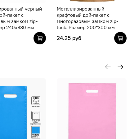
ированный черный
Металлизированный
ой-пакет с
крафтовый дой-пакет с
вым замком zip-
многоразовым замком zip-
мер 240х330 мм
lock. Размер 200*300 мм
б
24.25 руб