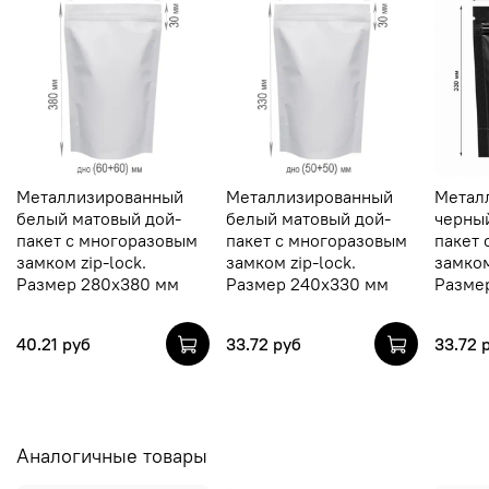
Металлизированный
Металлизированный
Метал
белый матовый дой-
белый матовый дой-
черны
пакет с многоразовым
пакет с многоразовым
пакет 
замком zip-lock.
замком zip-lock.
замком
Размер 280х380 мм
Размер 240х330 мм
Разме
40.21 руб
33.72 руб
33.72 
Аналогичные товары