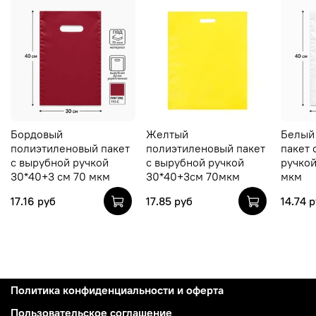
Бордовый
Желтый
Белый
полиэтиленовый пакет
полиэтиленовый пакет
пакет 
с вырубной ручкой
с вырубной ручкой
ручкой
30*40+3 см 70 мкм
30*40+3см 70мкм
мкм
17.16 руб
17.85 руб
14.74 
Политика конфиденциальности и оферта
Пользовательское соглашение