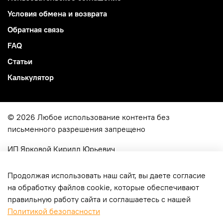
Условия обмена и возврата
Обратная связь
FAQ
Статьи
Калькулятор
© 2026 Любое использование контента без
письменного разрешения запрещено
ИП Ярковой Кирилл Юрьевич
ОГРН
322774600049515
г. Москва, ул. Молодцова 4-114
Продолжая использовать наш сайт, вы даете согласие
на обработку файлов cookie, которые обеспечивают
правильную работу сайта и соглашаетесь с нашей
Политикой безопасности