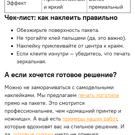
Эффект
и яркий
премиальный
Чек-лист: как наклеить правильно
Обезжирьте поверхность пакета.
Не трогайте клей пальцами (да, это важно).
Наклейку приклеивайте от центра к краям.
Если клеите изнутри — убедитесь, что печать
зеркальная.
А если хочется готовое решение?
Можно не заморачиваться с самодельными
наклейками. Мы предлагаем
печать логотипа
прямо на пакете. Это смотрится
профессиональнее, чем «домашний принтер и
ножницы». А ещё есть
примеры наших работ
,
которые вдохновят вас на стильное решение. И
да,
оптовые скидки
никто не отменял.