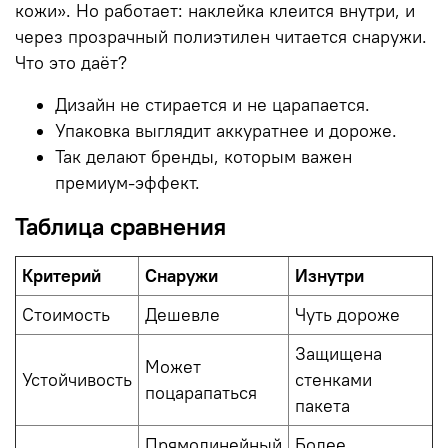
кожи». Но работает: наклейка клеится внутри, и
через прозрачный полиэтилен читается снаружи.
Что это даёт?
Дизайн не стирается и не царапается.
Упаковка выглядит аккуратнее и дороже.
Так делают бренды, которым важен
премиум-эффект.
Таблица сравнения
Критерий
Снаружи
Изнутри
Стоимость
Дешевле
Чуть дороже
Защищена
Может
Устойчивость
стенками
поцарапаться
пакета
Прямолинейный
Более