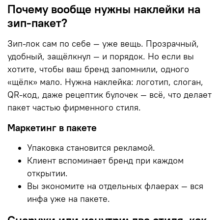
Почему вообще нужны наклейки на
зип-пакет?
Зип-лок сам по себе — уже вещь. Прозрачный,
удобный, защёлкнул — и порядок. Но если вы
хотите, чтобы ваш бренд запомнили, одного
«щёлк» мало. Нужна наклейка: логотип, слоган,
QR-код, даже рецептик булочек — всё, что делает
пакет частью фирменного стиля.
Маркетинг в пакете
Упаковка становится рекламой.
Клиент вспоминает бренд при каждом
открытии.
Вы экономите на отдельных флаерах — вся
инфа уже на пакете.
Снаружи или изнутри: два стиля, как