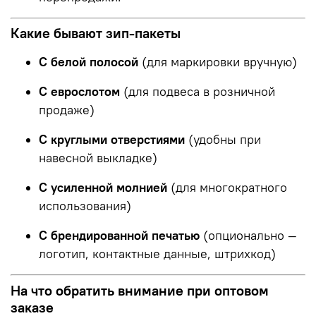
Какие бывают зип-пакеты
С белой полосой
(для маркировки вручную)
С еврослотом
(для подвеса в розничной
продаже)
С круглыми отверстиями
(удобны при
навесной выкладке)
С усиленной молнией
(для многократного
использования)
С брендированной печатью
(опционально —
логотип, контактные данные, штрихкод)
На что обратить внимание при оптовом
заказе