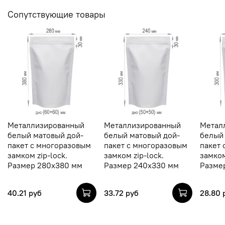
Сопутствующие товары
Металлизированный
Металлизированный
Метал
белый матовый дой-
белый матовый дой-
белый
пакет с многоразовым
пакет с многоразовым
пакет 
замком zip-lock.
замком zip-lock.
замком
Размер 280х380 мм
Размер 240х330 мм
Разме
40.21 руб
33.72 руб
28.80 