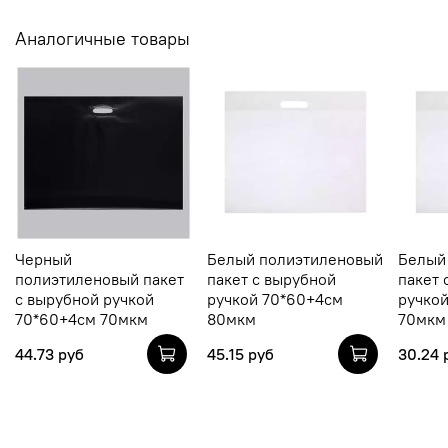
Аналогичные товары
Черный
Белый полиэтиленовый
Белый
полиэтиленовый пакет
пакет с вырубной
пакет 
с вырубной ручкой
ручкой 70*60+4см
ручко
70*60+4см 70мкм
80мкм
70мкм
44.73 руб
45.15 руб
30.24 