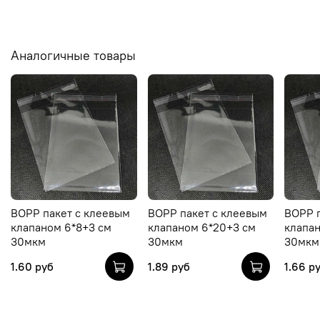
Аналогичные товары
BOPP пакет с клеевым
BOPP пакет с клеевым
BOPP 
клапаном 6*8+3 см
клапаном 6*20+3 см
клапан
30мкм
30мкм
30мкм
1.60 руб
1.89 руб
1.66 р