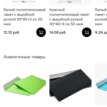
Белый полиэтиленовый
Красный
Белый
пакет с вырубной
полиэтиленовый пакет
пакет 
ручкой 30*40+3 см 50
с вырубной ручкой
ручкой
мкм
30*40+3 см 50 мкм
мкм
12.10 руб
14.08 руб
9.24 р
Аналогичные товары