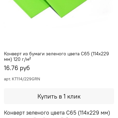
Конверт из бумаги зеленого цвета C65 (114х229
мм) 120 г/м²
16.76 руб
арт.
KT114/229GRN
Купить в 1 клик
Конверт зеленого цвета C65 (114х229 мм)