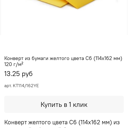
Конверт из бумаги желтого цвета C6 (114х162 мм)
120 г/м²
13.25 руб
арт.
KT114/162YE
Купить в 1 клик
Конверт желтого цвета C6 (114х162 мм) из