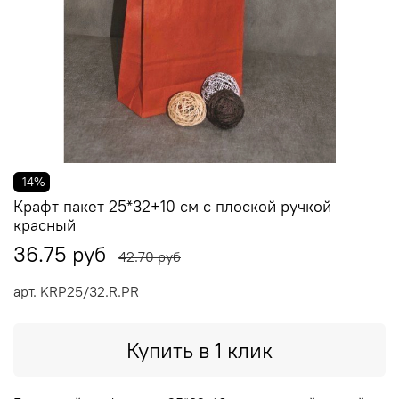
-14%
Крафт пакет 25*32+10 см c плоской ручкой
красный
36.75 руб
42.70 руб
арт.
KRP25/32.R.PR
Купить в 1 клик