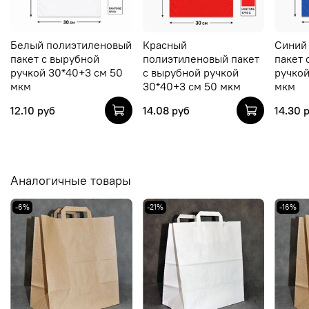
Белый полиэтиленовый
Красный
Синий
пакет с вырубной
полиэтиленовый пакет
пакет 
ручкой 30*40+3 см 50
с вырубной ручкой
ручкой
мкм
30*40+3 см 50 мкм
мкм
12.10 руб
14.08 руб
14.30 
Аналогичные товары
-6%
-21%
-16%