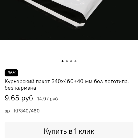
-36%
Курьерский пакет 340x460+40 мм без логотипа,
без кармана
9.65 руб
14.97 руб
арт.
KP340/460
Купить в 1 клик