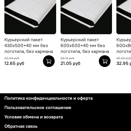
Курьерский пакет
Курьерский пакет
Курьер
430x500+40 мм без
600x600+40 мм без
600x8
логотипа, без кармана
логотипа, без кармана
логоти
20.04 руб
33.16 руб
49.20 руб
12.65 руб
21.05 руб
32.95 
Политика конфиденциальности и оферта
Пользовательское соглашение
Условия обмена и возврата
Обратная связь