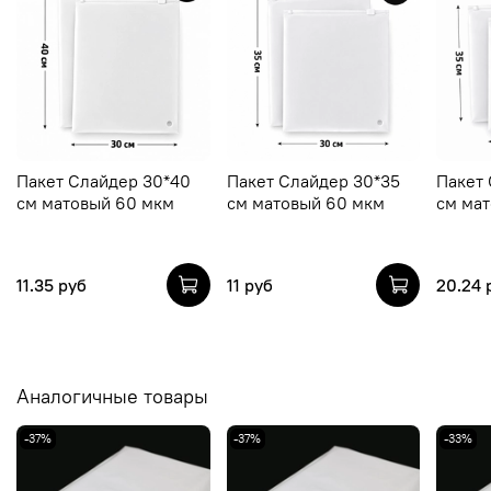
Пакет Слайдер 30*40
Пакет Слайдер 30*35
Пакет 
см матовый 60 мкм
см матовый 60 мкм
см ма
11.35 руб
11 руб
20.24 
Аналогичные товары
-37%
-37%
-33%