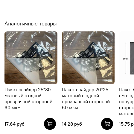
Аналогичные товары
Пакет слайдер 25*30
Пакет слайдер 20*25
Пакет 
матовый с одной
матовый с одной
см с о
прозрачной стороной
прозрачной стороной
полуп
60 мкм
60 мкм
сторо
матов
17.64 руб
14.28 руб
15.75 