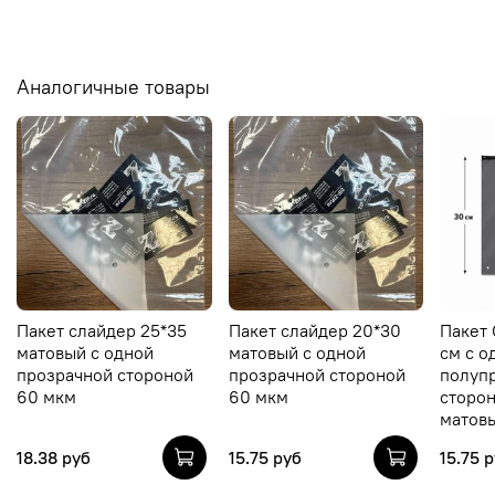
Аналогичные товары
Пакет слайдер 25*35
Пакет слайдер 20*30
Пакет 
матовый с одной
матовый с одной
см с о
прозрачной стороной
прозрачной стороной
полуп
60 мкм
60 мкм
сторо
матов
18.38 руб
15.75 руб
15.75 