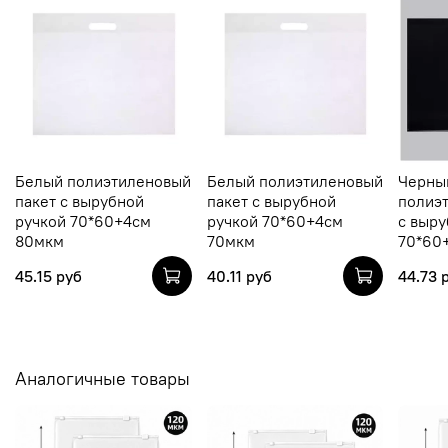
Белый полиэтиленовый
Белый полиэтиленовый
Черны
пакет с вырубной
пакет с вырубной
полиэ
ручкой 70*60+4см
ручкой 70*60+4см
с выру
80мкм
70мкм
70*60
45.15 руб
40.11 руб
44.73 
Аналогичные товары