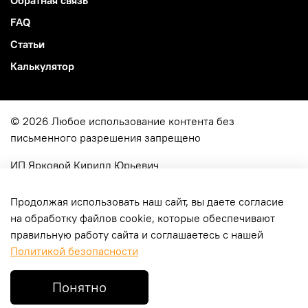
FAQ
Статьи
Калькулятор
© 2026 Любое использование контента без
письменного разрешения запрещено
ИП Ярковой Кирилл Юрьевич
ОГРН
322774600049515
г. Москва, ул. Молодцова 4-114
Продолжая использовать наш сайт, вы даете согласие
на обработку файлов cookie, которые обеспечивают
правильную работу сайта и соглашаетесь с нашей
Политикой безопасности
В корзину
Понятно