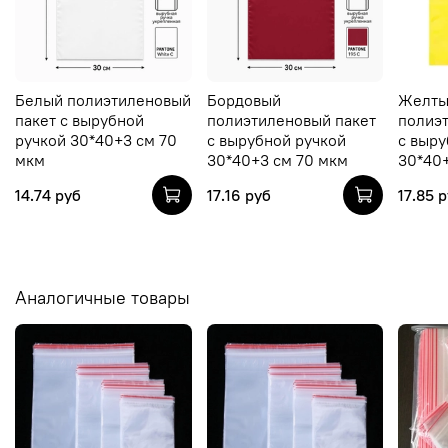
Белый полиэтиленовый
Бордовый
Желты
пакет с вырубной
полиэтиленовый пакет
полиэ
ручкой 30*40+3 см 70
с вырубной ручкой
с выру
мкм
30*40+3 см 70 мкм
30*40
14.74 руб
17.16 руб
17.85 
Аналогичные товары